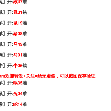
兔】开:
猴47
准
鼠】开:
鼠31
错
羊】开:
鼠19
准
羊】开:
猪08
准
鼠】开:
马49
准
狗】开:
马01
准
牛】开:
牛06
错
.com欢迎转发+关注=绝无虚假，可以截图保存验证
羊】开:
猴35
准
鼠】开:
兔04
准
猴】开:
蛇14
准