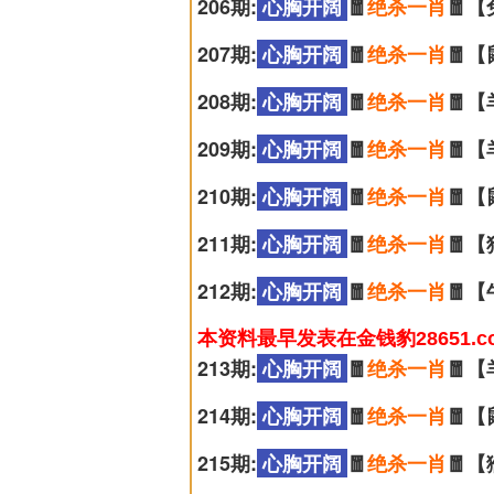
206期:
心胸开阔
🧧
绝杀一肖
🧧【
207期:
心胸开阔
🧧
绝杀一肖
🧧【
208期:
心胸开阔
🧧
绝杀一肖
🧧【
209期:
心胸开阔
🧧
绝杀一肖
🧧【
210期:
心胸开阔
🧧
绝杀一肖
🧧【
211期:
心胸开阔
🧧
绝杀一肖
🧧【
212期:
心胸开阔
🧧
绝杀一肖
🧧【
本资料最早发表在金钱豹28651
213期:
心胸开阔
🧧
绝杀一肖
🧧【
214期:
心胸开阔
🧧
绝杀一肖
🧧【
215期:
心胸开阔
🧧
绝杀一肖
🧧【