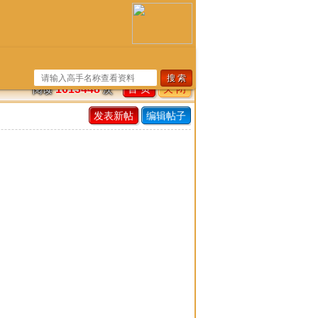
首 页
关 闭
1613448
阅读
次
发表新帖
编辑帖子