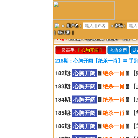
» 用户名：
» 密码：
|
统计器
|
主题：
218期：心胸开阔【绝杀一肖】〓
一级高手:
【
心胸开阔
】
充值金币
认
218期：心胸开阔【绝杀一肖】〓 手
182期:
心胸开阔
🧧
绝杀一肖
🧧【
183期:
心胸开阔
🧧
绝杀一肖
🧧【
184期:
心胸开阔
🧧
绝杀一肖
🧧【
185期:
心胸开阔
🧧
绝杀一肖
🧧【
186期:
心胸开阔
🧧
绝杀一肖
🧧【