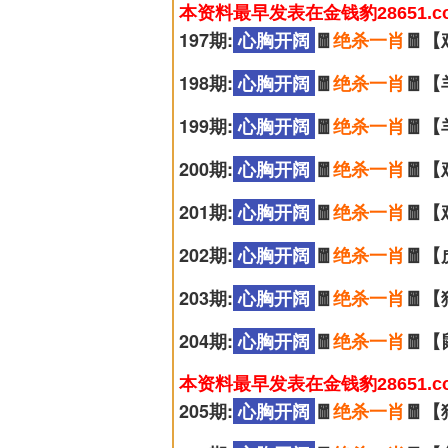
本资料最早发表在金钱豹28651
197期:
心胸开阔
🧧
绝杀一肖
🧧【
198期:
心胸开阔
🧧
绝杀一肖
🧧【
199期:
心胸开阔
🧧
绝杀一肖
🧧【
200期:
心胸开阔
🧧
绝杀一肖
🧧【
201期:
心胸开阔
🧧
绝杀一肖
🧧【
202期:
心胸开阔
🧧
绝杀一肖
🧧【
203期:
心胸开阔
🧧
绝杀一肖
🧧【
204期:
心胸开阔
🧧
绝杀一肖
🧧【
本资料最早发表在金钱豹28651
205期:
心胸开阔
🧧
绝杀一肖
🧧【