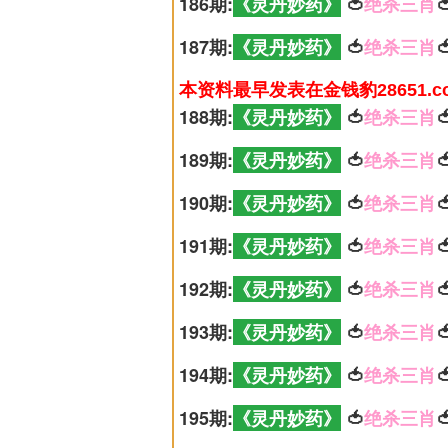
186期:
《灵丹妙药》
🍅
绝杀三肖
187期:
《灵丹妙药》
🍅
绝杀三肖
本资料最早发表在金钱豹28651
188期:
《灵丹妙药》
🍅
绝杀三肖
189期:
《灵丹妙药》
🍅
绝杀三肖
190期:
《灵丹妙药》
🍅
绝杀三肖
191期:
《灵丹妙药》
🍅
绝杀三肖
192期:
《灵丹妙药》
🍅
绝杀三肖
193期:
《灵丹妙药》
🍅
绝杀三肖
194期:
《灵丹妙药》
🍅
绝杀三肖
195期:
《灵丹妙药》
🍅
绝杀三肖