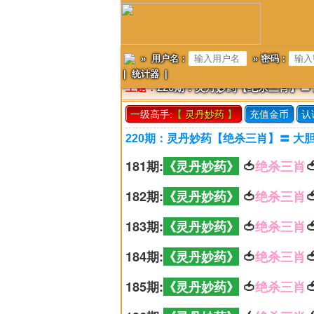
» 用户名：
» 密码：
|
统计器
|
主题：
220期：灵丹妙药【绝杀三肖】〓
一级高手:
【
灵丹妙药
】
充值金币
认
220期：灵丹妙药【绝杀三肖】〓 大
181期:
《灵丹妙药》
🍅
绝杀三肖
182期:
《灵丹妙药》
🍅
绝杀三肖
183期:
《灵丹妙药》
🍅
绝杀三肖
184期:
《灵丹妙药》
🍅
绝杀三肖
185期:
《灵丹妙药》
🍅
绝杀三肖