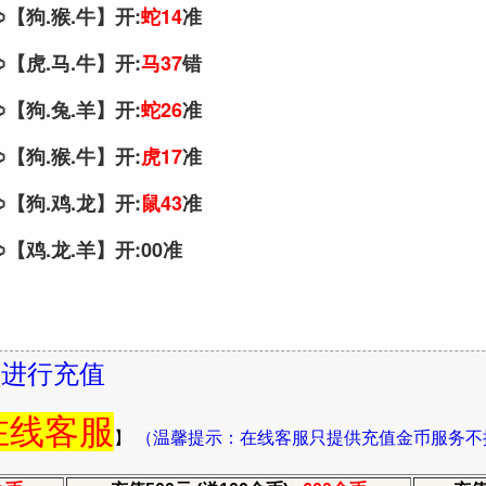
🍅【狗.猴.牛】开:
蛇14
准
🍅【虎.马.牛】开:
马37
错
🍅【狗.兔.羊】开:
蛇26
准
🍅【狗.猴.牛】开:
虎17
准
🍅【狗.鸡.龙】开:
鼠43
准
🍅【鸡.龙.羊】开:00准
服进行充值
在线客服
】
（温馨提示：在线客服只提供充值金币服务不