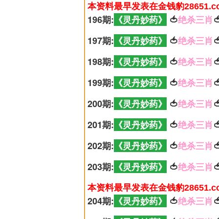
本资料最早发表在金钱豹28651
196期:
《灵丹妙药》
🍅
绝杀三肖
197期:
《灵丹妙药》
🍅
绝杀三肖
198期:
《灵丹妙药》
🍅
绝杀三肖
199期:
《灵丹妙药》
🍅
绝杀三肖
200期:
《灵丹妙药》
🍅
绝杀三肖
201期:
《灵丹妙药》
🍅
绝杀三肖
202期:
《灵丹妙药》
🍅
绝杀三肖
203期:
《灵丹妙药》
🍅
绝杀三肖
本资料最早发表在金钱豹28651
204期:
《灵丹妙药》
🍅
绝杀三肖