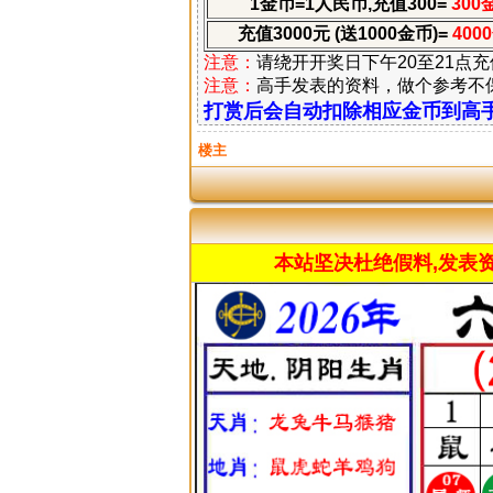
1金币=1人民币,充值300=
300
充值3000元 (送1000金币)=
400
注意：
请绕开开奖日下午20至21点
注意：
高手发表的资料，做个参考不
打赏后会自动扣除相应金币到高
楼主
本站坚决杜绝假料,发表资