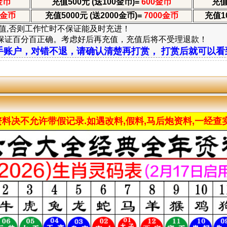
金币
充值500元 (送100金币)=
600金币
充值
0金币
充值5000元 (送2000金币)=
7000金币
充值10
充值,否则工作忙时不保证能及时充进！
保证百分百正确。考虑好后再充值，充值后将不受理退款！
手账户，对错不退，请确认清楚再打赏， 打赏后就可以看
料决不允许带假记录.如遇改料,假料,马后炮资料,一经查实,