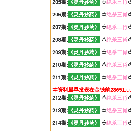
205期:
《灵丹妙药》
🍅
绝杀三肖
206期:
《灵丹妙药》
🍅
绝杀三肖
207期:
《灵丹妙药》
🍅
绝杀三肖
208期:
《灵丹妙药》
🍅
绝杀三肖
209期:
《灵丹妙药》
🍅
绝杀三肖
210期:
《灵丹妙药》
🍅
绝杀三肖
211期:
《灵丹妙药》
🍅
绝杀三肖
本资料最早发表在金钱豹28651
212期:
《灵丹妙药》
🍅
绝杀三肖
213期:
《灵丹妙药》
🍅
绝杀三肖
214期:
《灵丹妙药》
🍅
绝杀三肖