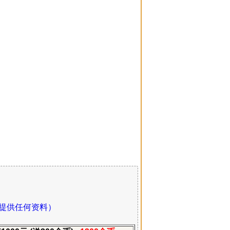
提供任何资料）