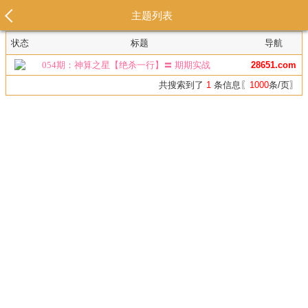
主题列表
状态
标题
导航
054期：神算之星【绝杀一行】〓 期期实战
28651.com
共搜索到了
1
条信息〖
1000
条/页〗